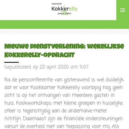
Ga
direct
naar
de
hoofdinhoud
Nieuwe dienstverlening: wekelijkse
Kokkerelly-opdracht
Gepubliceerd op 22 april 2020 om 11:07
Na de persconferentie van gisteravond is wel duidelijk
dat er voor Kookkamer Kokkerelly voorlopig nog geen
zicht is op het ontvangen van meerdere gasten in
huis. Kookworkshops met kleine groepen in huiselijke
sfeer is tegenstrijdig aan de anderhalve-meter
richtlijn. Daarnaast zijn de financiële ondersteuningen
vanuit de overheid niet van toepassing voor mij. Als