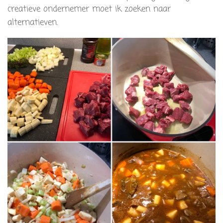
creatieve ondernemer moet ik zoeken naar
alternatieven.