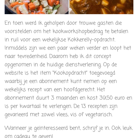
En toen werd ik geholpen door trouwe gasten die
voorstelden om het kookworkshopbedrag te betalen
in ruil voor een wekelijkse Kokkerelly-opdracht.
Inmiddels zijn we een paar weken verder en loopt het
naar tevredenheid. Daarom heb ik dit concept
opgenomen in de huidige dienstverlening. Op de
website is het item “Kookopdracht” toegevoegd
waarbij je een abonnement kunt nemen op een
wekelijks recept van een hoofdgerecht. Het
abonnement duurt 3 maanden en kost 39,50 euro en
is per kwartaal te verlengen. De 13 recepten zijn
gevarieerd met zowel vlees, vis of vegetarisch.
Wanneer je geïnteresseerd bent, schrijf je in. Ook leuk
om cadeau te geven!