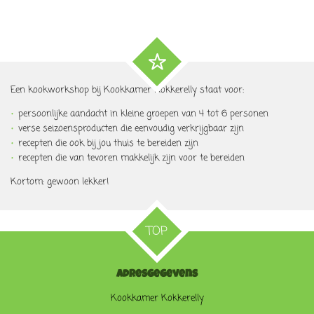
Een kookworkshop bij Kookkamer Kokker
elly
staat voor:
persoonlijke aandacht in kleine groepen van 4 tot
6 personen
verse seizoensproducten die eenvoudig verkrijgbaar zijn
recepten die ook bij jou thuis te bereiden zijn
recepten die van tevoren makkelijk zijn voor te bereiden
Kortom: gewoon lekker!
TOP
Adresgegevens
Kookkamer Kokkerelly