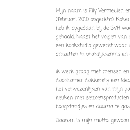
Mijn naam is Elly Vermeulen e
(februari 2010 opgericht). Koke
heb ik opgedaan bij de SVH wa
gehaald. Naast het volgen van 
een kookstudio gewerkt waar i
omzetten in praktijkkennis en 
Ik werk graag met mensen en 
Kookkamer Kokkerelly een idea
het verwezenlijken van mijn pas
keuken met seizoensproducten m
hoogstandjes en daarna te gast
Daarom is mijn motto: gewoon 