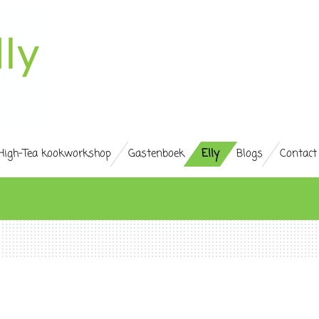
High-Tea kookworkshop
Gastenboek
Elly
Blogs
Contact