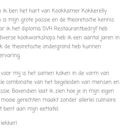
n ik ben het hart van Kookkamer Kokkerelly
n is mijn grote passie en de theoretische kennis
ar ik het diploma SVH Restaurantbedrijf heb
diverse kookworkshops heb ik een aantal jaren in
k de theoretische ondergrond heb kunnen
ervaring.
voor mij is het samen koken in de vorm van
le combinatie van het begeleiden van mensen en
sie. Bovendien laat ik zien hoe je in mijn eigen
ooie gerechten maakt zonder allerlei culinaire
 bent aan mijn eettafel.
lekker!